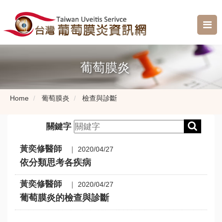
葡萄膜炎
Home
葡萄膜炎
檢查與診斷
關鍵字
黃奕修醫師
｜ 2020/04/27
依分類思考各疾病
黃奕修醫師
｜ 2020/04/27
葡萄膜炎的檢查與診斷