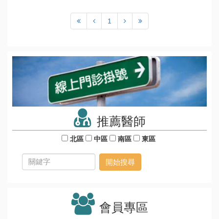
1
推薦醫師
北區
中區
南區
東區
會員專區