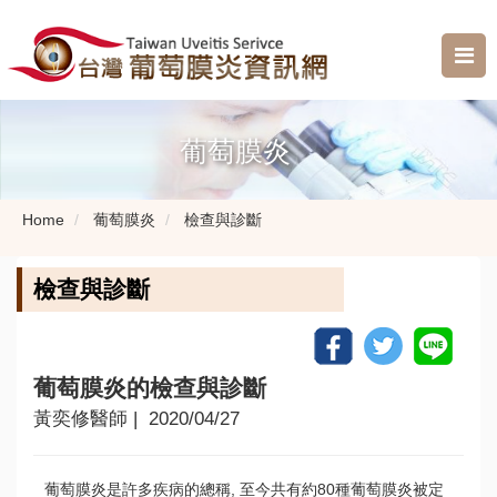
葡萄膜炎
Home
葡萄膜炎
檢查與診斷
檢查與診斷
葡萄膜炎的檢查與診斷
黃奕修醫師
| 2020/04/27
葡萄膜炎是許多疾病的總稱, 至今共有約80種葡萄膜炎被定