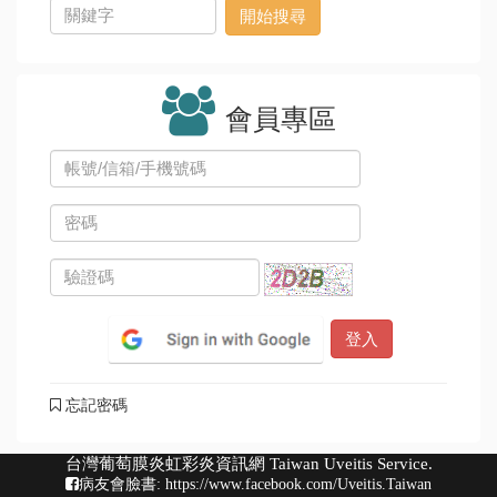
會員專區
忘記密碼
台灣葡萄膜炎虹彩炎資訊網 Taiwan Uveitis Service.
病友會臉書:
https://www.facebook.com/Uveitis.Taiwan