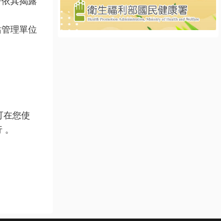
著依其揭露
站管理單位
可在您使
 。