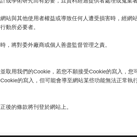
統計或學術研究而有必要，且資料經過提供者處理或蒐集
礙網站與其他使用者權益或導致任何人遭受損害時，經網
律行動所必要者。
料時，將對委外廠商或個人善盡監督管理之責。
用我們的Cookie，若您不願接受Cookie的寫入，您
ookie的寫入，但可能會導至網站某些功能無法正常執行
修正後的條款將刊登於網站上。