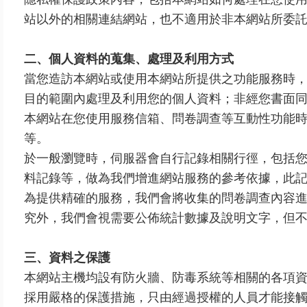
站以外的相關連結網站，也不適用於非本網站所委
二、個人資料的蒐集、處理及利用方式
當您造訪本網站或使用本網站所提供之功能服務時
目的範圍內處理及利用您的個人資料；非經您書面
本網站在您使用服務信箱、問卷調查等互動性功能
等。
於一般瀏覽時，伺服器會自行記錄相關行徑，包括您
料記錄等，做為我們增進網站服務的參考依據，此
為提供精確的服務，我們會將收集的問卷調查內容
究外，我們會視需要公佈統計數據及說明文字，但
三、資料之保護
本網站主機均設有防火牆、防毒系統等相關的各項
採用嚴格的保護措施，只由經過授權的人員才能接