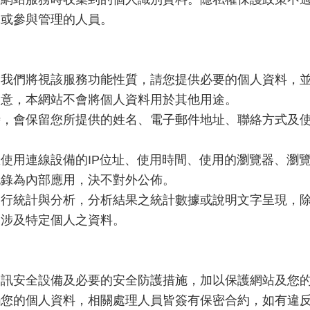
託或參與管理的人員。
，我們將視該服務功能性質，請您提供必要的個人資料，
同意，本網站不會將個人資料用於其他用途。
時，會保留您所提供的姓名、電子郵件地址、聯絡方式及
使用連線設備的IP位址、使用時間、使用的瀏覽器、瀏
記錄為內部應用，決不對外公佈。
進行統計與分析，分析結果之統計數據或說明文字呈現，
不涉及特定個人之資料。
資訊安全設備及必要的安全防護措施，加以保護網站及您
觸您的個人資料，相關處理人員皆簽有保密合約，如有違