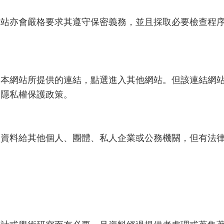
網站亦會嚴格要求其遵守保密義務，並且採取必要檢查程
由本網站所提供的連結，點選進入其他網站。但該連結網
的隱私權保護政策。
人資料給其他個人、團體、私人企業或公務機關，但有法