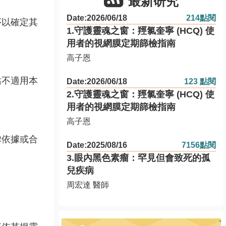
最新研究
Date:2026/06/18
214點閱
序以確定其
1.守護靈魂之窗：羥氯奎寧 (HCQ) 使
用者的視網膜定期篩檢指南
高子恩
站不適用本
Date:2026/06/18
123 點閱
2.守護靈魂之窗：羥氯奎寧 (HCQ) 使
用者的視網膜定期篩檢指南
高子恩
律依據或合
Date:2025/08/16
7156點閱
3.眼內黑色素瘤：罕見但會致死的孤
兒疾病
周宏達 醫師