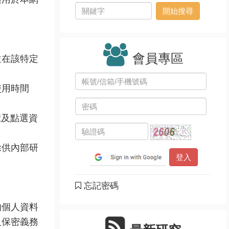
會員專區
並在該特定
使用時間
覽及點選資
除供內部研
忘記密碼
的個人資料
反保密義務