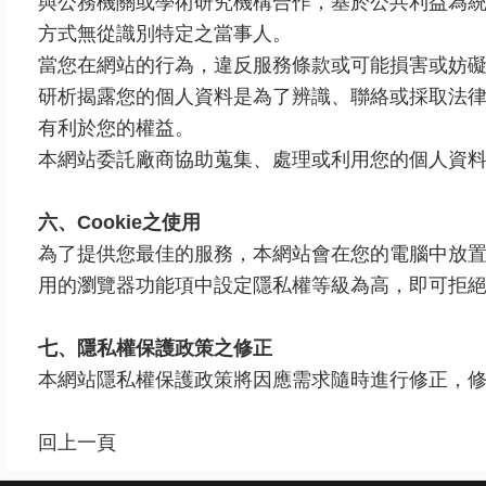
與公務機關或學術研究機構合作，基於公共利益為
方式無從識別特定之當事人。
當您在網站的行為，違反服務條款或可能損害或妨
研析揭露您的個人資料是為了辨識、聯絡或採取法
有利於您的權益。
本網站委託廠商協助蒐集、處理或利用您的個人資
六、Cookie之使用
為了提供您最佳的服務，本網站會在您的電腦中放置並取
用的瀏覽器功能項中設定隱私權等級為高，即可拒絕C
七、隱私權保護政策之修正
本網站隱私權保護政策將因應需求隨時進行修正，
回上一頁