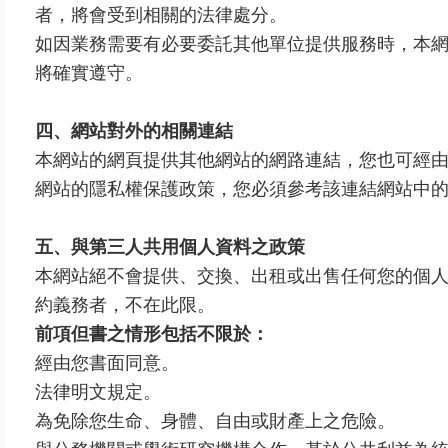
者，將會受到相關的法律處分。
如因業務需要有必要委託其他單位提供服務時，本
將確實遵守。
四、網站對外的相關連結
本網站的網頁提供其他網站的網路連結，您也可經
網站的隱私權保護政策，您必須參考該連結網站中
五、與第三人共用個人資料之政策
本網站絕不會提供、交換、出租或出售任何您的個
約義務者，不在此限。
前項但書之情形包括不限於：
經由您書面同意。
法律明文規定。
為免除您生命、身體、自由或財產上之危險。