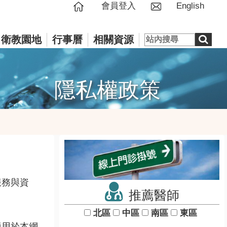
會員登入
English
衛教園地
行事曆
相關資源
隱私權政策
服務與資
推薦醫師
北區
中區
南區
東區
適用於本網