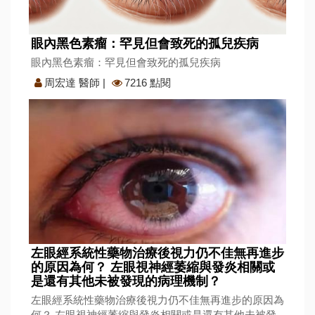
眼內黑色素瘤：罕見但會致死的孤兒疾病
眼內黑色素瘤：罕見但會致死的孤兒疾病
周宏達 醫師
|
7216 點閱
左眼經系統性藥物治療後視力仍不佳無再進步
的原因為何？ 左眼視神經萎縮與發炎相關或
是還有其他未被發現的病理機制？
左眼經系統性藥物治療後視力仍不佳無再進步的原因為
何？ 左眼視神經萎縮與發炎相關或是還有其他未被發