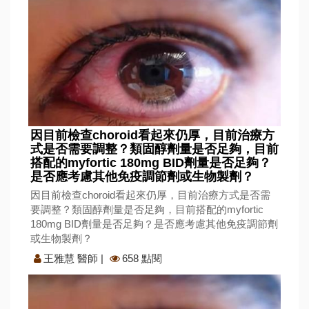
因目前檢查choroid看起來仍厚，目前治療方
式是否需要調整？類固醇劑量是否足夠，目前
搭配的myfortic 180mg BID劑量是否足夠？
是否應考慮其他免疫調節劑或生物製劑？
因目前檢查choroid看起來仍厚，目前治療方式是否需
要調整？類固醇劑量是否足夠，目前搭配的myfortic
180mg BID劑量是否足夠？是否應考慮其他免疫調節劑
或生物製劑？
王雅慧 醫師
|
658 點閱