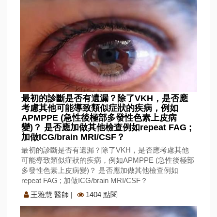
最初的診斷是否有遺漏？除了VKH，是否應
考慮其他可能導致類似症狀的疾病，例如
APMPPE (急性後極部多發性色素上皮病
變)？ 是否應加做其他檢查例如repeat FAG ;
加做ICG/brain MRI/CSF？
最初的診斷是否有遺漏？除了VKH，是否應考慮其他
可能導致類似症狀的疾病，例如APMPPE (急性後極部
多發性色素上皮病變)？ 是否應加做其他檢查例如
repeat FAG ; 加做ICG/brain MRI/CSF？
王雅慧 醫師
|
1404 點閱