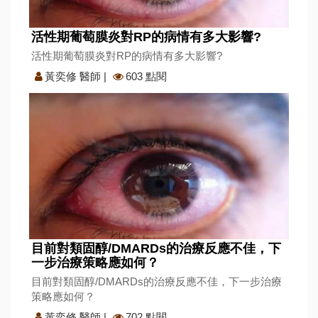
活性期葡萄膜炎對RP的病情有多大影響?
活性期葡萄膜炎對RP的病情有多大影響?
黃奕修 醫師
|
603 點閱
目前對類固醇/DMARDs的治療反應不佳，下
一步治療策略應如何？
目前對類固醇/DMARDs的治療反應不佳，下一步治療
策略應如何？
黃奕修 醫師
|
702 點閱