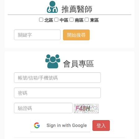
推薦醫師
北區
中區
南區
東區
會員專區