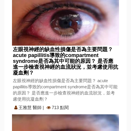
左眼視神經的缺血性損傷是否為主要問題？
acute papillitis導致的compartment
syndrome是否為其中可能的原因？ 是否應
進一步檢查視神經的血流狀況，並考慮使用抗
凝血劑？
左眼視神經的缺血性損傷是否為主要問題？ acute
papillitis導致的compartment syndrome是否為其中可能
的原因？ 是否應進一步檢查視神經的血流狀況，並考
慮使用抗凝血劑？
王雅慧 醫師
|
713 點閱