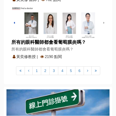
所有的眼科醫師都會看葡萄膜炎嗎？
所有的眼科醫師都會看葡萄膜炎嗎？
黃奕修教授
|
2190 點閱
1
2
3
4
5
6