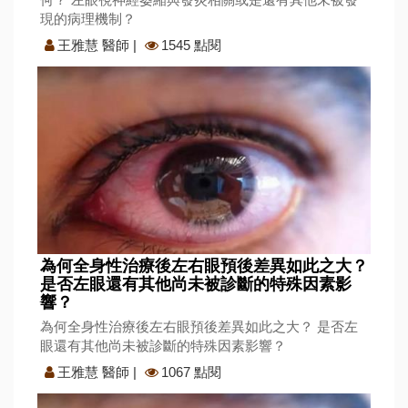
現的病理機制？
王雅慧 醫師
|
1545 點閱
為何全身性治療後左右眼預後差異如此之大？
是否左眼還有其他尚未被診斷的特殊因素影
響？
為何全身性治療後左右眼預後差異如此之大？ 是否左
眼還有其他尚未被診斷的特殊因素影響？
王雅慧 醫師
|
1067 點閱