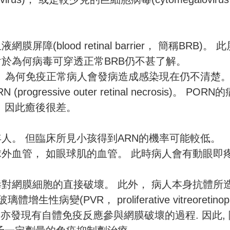
blood retinal barrier， 簡稱BRB)。 
於為何病毒可穿透正常BRB仍不甚了解。
， 為何免疫正常病人會發病造成感染現在仍不清楚。
essive outer retinal necrosis)。 POR
 因此癒後很差。
人。 但臨床所見小孩得到ARN的機率可能較低。
外血管， 如眼球肌的血管。 此時病人會有動眼即
對網膜細胞的直接破壞。 此外， 病人本身抗體所
(PVR， proliferative vitreoretinopa
 亦發現有自體免疫反應參與網膜破壞的過程. 因此,