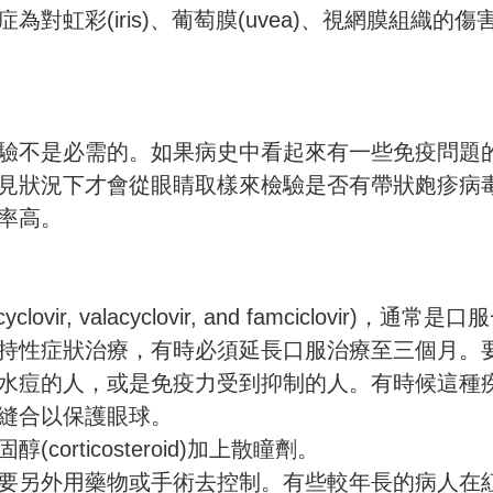
虹彩(iris)、葡萄膜(uvea)、視網膜組織的傷
驗不是必需的。如果病史中看起來有一些免疫問題
見狀況下才會從眼睛取樣來檢驗是否有帶狀皰疹病
率高。
valacyclovir, and famciclovir)，通常是口
持性症狀治療，有時必須延長口服治療至三個月。
水痘的人，或是免疫力受到抑制的人。有時候這種
縫合以保護眼球。
rticosteroid)加上散瞳劑。
要另外用藥物或手術去控制。有些較年長的病人在