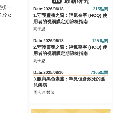
最新研究
症狀一
Date:2026/06/18
215點閱
多於女
1.守護靈魂之窗：羥氯奎寧 (HCQ) 使
用者的視網膜定期篩檢指南
高子恩
Date:2026/06/18
125 點閱
2.守護靈魂之窗：羥氯奎寧 (HCQ) 使
用者的視網膜定期篩檢指南
高子恩
Date:2025/08/16
7165點閱
3.眼內黑色素瘤：罕見但會致死的孤
兒疾病
周宏達 醫師