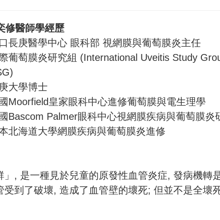
奕修醫師學經歷
林口長庚醫學中心 眼科部 視網膜與葡萄膜炎主任
際葡萄膜炎研究組 (International Uveitis Study Gro
SG)
長庚大學博士
英國Moorfield皇家眼科中心進修葡萄膜與電生理學
美國Bascom Palmer眼科中心視網膜疾病與葡萄膜炎
日本北海道大學網膜疾病與葡萄膜炎進修
」, 是一種見於兒童的原發性血管炎症, 發病機轉是
受到了破壞, 造成了血管壁的壞死; 但並不是全壞