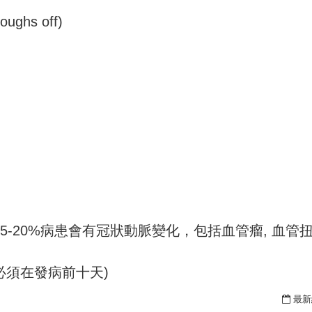
loughs off)
-20%病患會有冠狀動脈變化，包括血管瘤, 血管扭
必須在發病前十天)
最新編