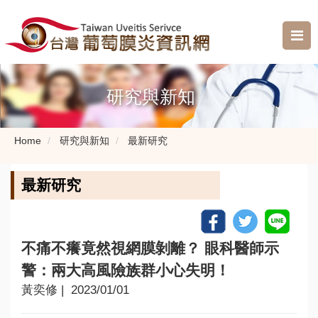
研究與新知
Home
研究與新知
最新研究
最新研究
不痛不癢竟然視網膜剝離？ 眼科醫師示
警：兩大高風險族群小心失明！
黃奕修
| 2023/01/01