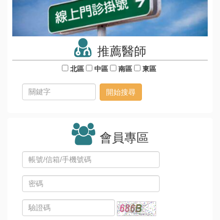
推薦醫師
北區
中區
南區
東區
會員專區