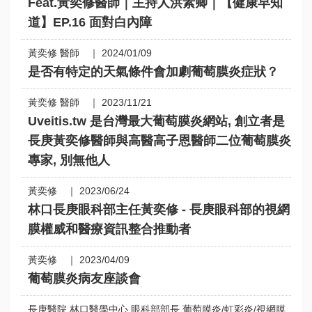
Feat.黃奕修醫師｜主持人洪素卿｜【健康早知
道】EP.16 面對白內障
黃奕修 醫師 ｜ 2024/01/09
是否有特定的天氣條件會加劇葡萄膜炎症狀？
黃奕修 醫師 ｜ 2023/11/21
Uveitis.tw 是台灣最大葡萄膜炎網站, 創立者是
長庚黃奕修醫師與高醫高子恩醫師二位葡萄膜炎
專家, 別無他人
黃奕修 ｜ 2023/06/24
林口長庚眼科部主任黃奕修 - 長庚眼科部的視網
膜權威和醫療資訊整合推動者
黃奕修 ｜ 2023/04/09
葡萄膜炎病友座談會
長庚醫院 林口醫學中心 眼科部部長 葡萄膜炎/虹彩炎/視網膜