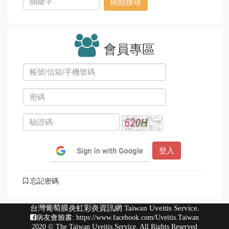
會員專區
忘記密碼
台灣葡萄膜炎虹彩炎資訊網 Taiwan Uveitis Service.
病友會臉書:
https://www.facebook.com/Uveitis.Taiwan
2020 © The Taiwan Uveitis Service. All Rights Reserved