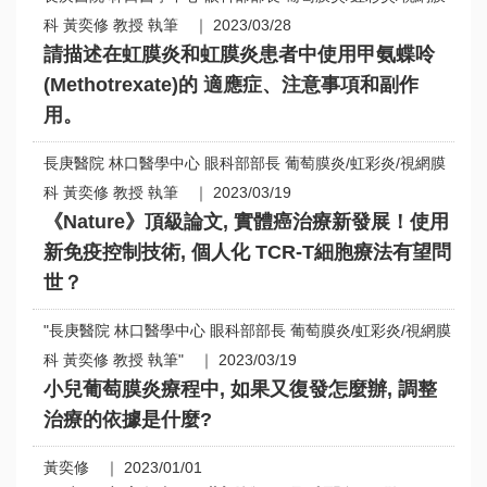
科 黃奕修 教授 執筆 ｜ 2023/03/28
請描述在虹膜炎和虹膜炎患者中使用甲氨蝶呤
(Methotrexate)的 適應症、注意事項和副作
用。
長庚醫院 林口醫學中心 眼科部部長 葡萄膜炎/虹彩炎/視網膜
科 黃奕修 教授 執筆 ｜ 2023/03/19
《Nature》頂級論文, 實體癌治療新發展！使用
新免疫控制技術, 個人化 TCR-T細胞療法有望問
世？
"長庚醫院 林口醫學中心 眼科部部長 葡萄膜炎/虹彩炎/視網膜
科 黃奕修 教授 執筆" ｜ 2023/03/19
小兒葡萄膜炎療程中, 如果又復發怎麼辦, 調整
治療的依據是什麼?
黃奕修 ｜ 2023/01/01