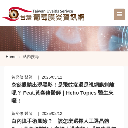
Home
站內搜尋
黃奕修 醫師 ｜ 2025/03/12
突然眼睛出現黑影！是飛蚊症還是視網膜剝離
呢？ Feat.黃奕修醫師｜Heho Topics 醫生來
囉！
黃奕修 醫師 ｜ 2025/03/12
白內障手術風險？ 該怎麼選擇人工選晶體